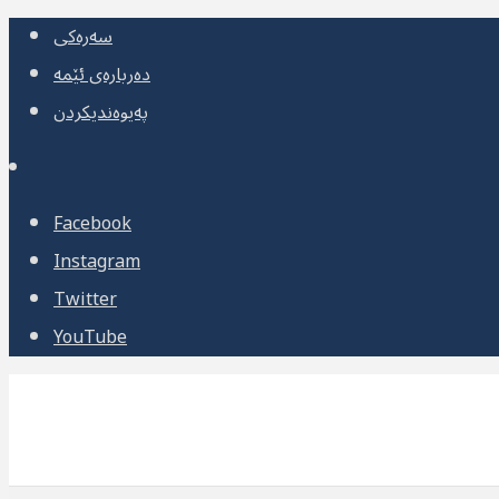
سەرەکی
دەربارەی ئێمە
پەیوەندیکردن
Facebook
Instagram
Twitter
YouTube